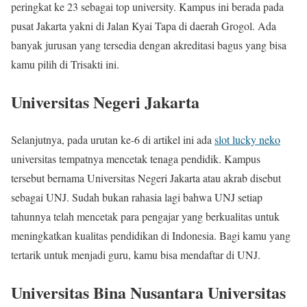
peringkat ke 23 sebagai top university. Kampus ini berada pada
pusat Jakarta yakni di Jalan Kyai Tapa di daerah Grogol. Ada
banyak jurusan yang tersedia dengan akreditasi bagus yang bisa
kamu pilih di Trisakti ini.
Universitas Negeri Jakarta
Selanjutnya, pada urutan ke-6 di artikel ini ada
slot lucky neko
universitas tempatnya mencetak tenaga pendidik. Kampus
tersebut bernama Universitas Negeri Jakarta atau akrab disebut
sebagai UNJ. Sudah bukan rahasia lagi bahwa UNJ setiap
tahunnya telah mencetak para pengajar yang berkualitas untuk
meningkatkan kualitas pendidikan di Indonesia. Bagi kamu yang
tertarik untuk menjadi guru, kamu bisa mendaftar di UNJ.
Universitas Bina Nusantara Universitas