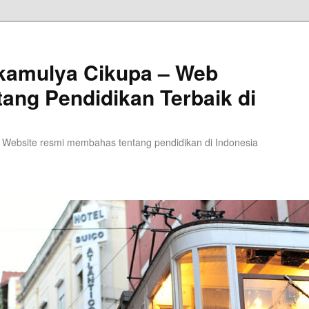
kamulya Cikupa – Web
tang Pendidikan Terbaik di
 Website resmi membahas tentang pendidikan di Indonesia