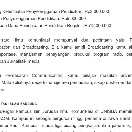
 Keterlibatan Penyelenggaraan Pendidikan: Rp8.000.000
a Penyelenggaraan Pendidikan: Rp9.000.000
uan Dana Peningkatan Pendidikan Reguler: Rp12.000.000
studi Ilmu komunikasi mempunyai dua pecintaan yaitu 
tion dan Broadcasting. Bila kamu ambil Broadcasting kamu ak
reportase, manajemen penayangan, produksi program radio, pen
dan Jurnalistik media.
a Pemasaran Communication, kamu pelajari masalah adver
. Mata kuliahnya seperti manajemen pemasaran, sikap customer dan
an.
SITAS ISLAM BANDUNG
 dengan kampus lain Jurusan Ilmu Komunikasi di UNISBA memilik
FIKOM. Kampus ini sebagai perguruan tinggi pertama di Jawa Barat
omunikasi. Kampus ini ada tiga bidang pengkajian: ilmu jurnalistik