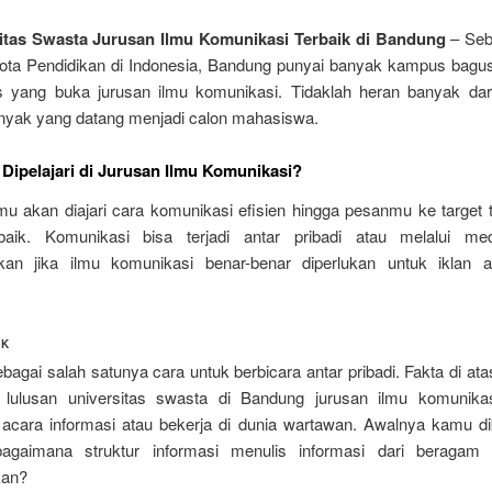
itas Swasta Jurusan Ilmu Komunikasi Terbaik di Bandung
– Seb
ota Pendidikan di Indonesia, Bandung punyai banyak kampus bagus,
as yang buka jurusan ilmu komunikasi. Tidaklah heran banyak da
nyak yang datang menjadi calon mahasiswa.
Dipelajari di Jurusan Ilmu Komunikasi?
mu akan diajari cara komunikasi efisien hingga pesanmu ke target 
baik. Komunikasi bisa terjadi antar pribadi atau melalui me
an jika ilmu komunikasi benar-benar diperlukan untuk iklan a
IK
bagai salah satunya cara untuk berbicara antar pribadi. Fakta di at
 lulusan universitas swasta di Bandung jurusan ilmu komunika
cara informasi atau bekerja di dunia wartawan. Awalnya kamu dib
 bagaimana struktur informasi menulis informasi dari beragam 
kan?