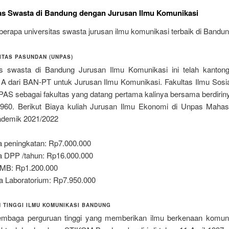
tas Swasta di Bandung dengan Jurusan Ilmu Komunikasi
berapa universitas swasta jurusan ilmu komunikasi terbaik di Bandun
ITAS PASUNDAN (UNPAS)
as swasta di Bandung Jurusan Ilmu Komunikasi ini telah kantongi 
i A dari BAN-PT untuk Jurusan Ilmu Komunikasi. Fakultas Ilmu Sosia
NPAS sebagai fakultas yang datang pertama kalinya bersama berdiri
1960. Berikut Biaya kuliah Jurusan Ilmu Ekonomi di Unpas Maha
ademik 2021/2022
 peningkatan: Rp7.000.000
 DPP /tahun: Rp16.000.000
MB: Rp1.200.000
a Laboratorium: Rp7.950.000
H TINGGI ILMU KOMUNIKASI BANDUNG
embaga perguruan tinggi yang memberikan ilmu berkenaan komun