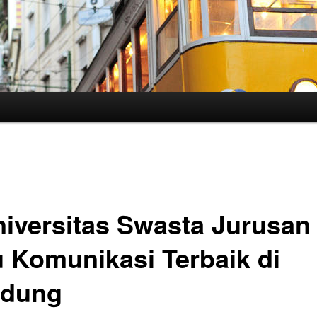
niversitas Swasta Jurusan
u Komunikasi Terbaik di
dung