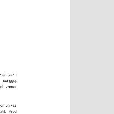
kasi yakni
a sanggup
 di zaman
komunikasi
tif. Prodi