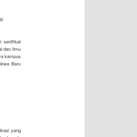
g:
sertifikat
l dan Ilmu
nya kampus
siswa Baru
ikasi yang