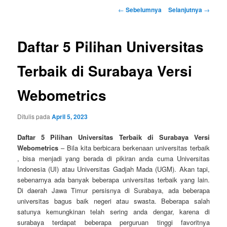
Navigasi
←
Sebelumnya
Selanjutnya
→
Tulisan
Daftar 5 Pilihan Universitas
Terbaik di Surabaya Versi
Webometrics
Ditulis pada
April 5, 2023
Daftar 5 Pilihan Universitas Terbaik di Surabaya Versi
Webometrics
– Bila kita berbicara berkenaan universitas terbaik
, bisa menjadi yang berada di pikiran anda cuma Universitas
Indonesia (UI) atau Universitas Gadjah Mada (UGM). Akan tapi,
sebenarnya ada banyak beberapa universitas terbaik yang lain.
Di daerah Jawa Timur persisnya di Surabaya, ada beberapa
universitas bagus baik negeri atau swasta. Beberapa salah
satunya kemungkinan telah sering anda dengar, karena di
surabaya terdapat beberapa perguruan tinggi favoritnya