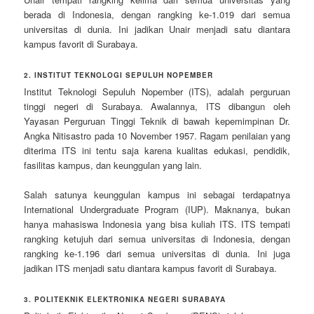
berada di Indonesia, dengan rangking ke-1.019 dari semua
universitas di dunia. Ini jadikan Unair menjadi satu diantara
kampus favorit di Surabaya.
2. INSTITUT TEKNOLOGI SEPULUH NOPEMBER
Institut Teknologi Sepuluh Nopember (ITS), adalah perguruan
tinggi negeri di Surabaya. Awalannya, ITS dibangun oleh
Yayasan Perguruan Tinggi Teknik di bawah kepemimpinan Dr.
Angka Nitisastro pada 10 November 1957. Ragam penilaian yang
diterima ITS ini tentu saja karena kualitas edukasi, pendidik,
fasilitas kampus, dan keunggulan yang lain.
Salah satunya keunggulan kampus ini sebagai terdapatnya
International Undergraduate Program (IUP). Maknanya, bukan
hanya mahasiswa Indonesia yang bisa kuliah ITS. ITS tempati
rangking ketujuh dari semua universitas di Indonesia, dengan
rangking ke-1.196 dari semua universitas di dunia. Ini juga
jadikan ITS menjadi satu diantara kampus favorit di Surabaya.
3. POLITEKNIK ELEKTRONIKA NEGERI SURABAYA