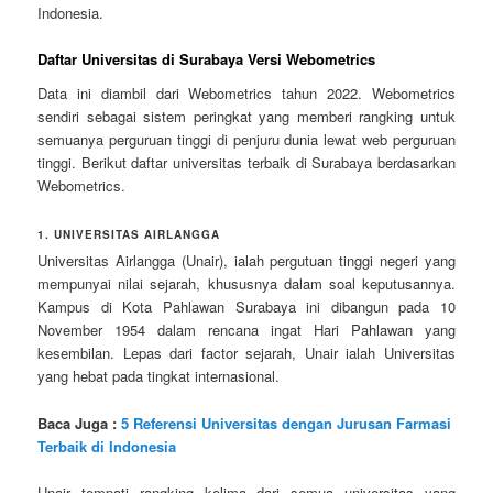
Indonesia.
Daftar Universitas di Surabaya Versi Webometrics
Data ini diambil dari Webometrics tahun 2022. Webometrics
sendiri sebagai sistem peringkat yang memberi rangking untuk
semuanya perguruan tinggi di penjuru dunia lewat web perguruan
tinggi. Berikut daftar universitas terbaik di Surabaya berdasarkan
Webometrics.
1. UNIVERSITAS AIRLANGGA
Universitas Airlangga (Unair), ialah pergutuan tinggi negeri yang
mempunyai nilai sejarah, khususnya dalam soal keputusannya.
Kampus di Kota Pahlawan Surabaya ini dibangun pada 10
November 1954 dalam rencana ingat Hari Pahlawan yang
kesembilan. Lepas dari factor sejarah, Unair ialah Universitas
yang hebat pada tingkat internasional.
Baca Juga :
5 Referensi Universitas dengan Jurusan Farmasi
Terbaik di Indonesia
Unair tempati rangking kelima dari semua universitas yang