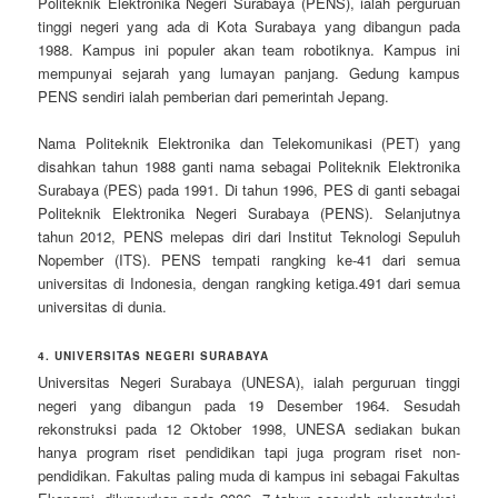
Politeknik Elektronika Negeri Surabaya (PENS), ialah perguruan
tinggi negeri yang ada di Kota Surabaya yang dibangun pada
1988. Kampus ini populer akan team robotiknya. Kampus ini
mempunyai sejarah yang lumayan panjang. Gedung kampus
PENS sendiri ialah pemberian dari pemerintah Jepang.
Nama Politeknik Elektronika dan Telekomunikasi (PET) yang
disahkan tahun 1988 ganti nama sebagai Politeknik Elektronika
Surabaya (PES) pada 1991. Di tahun 1996, PES di ganti sebagai
Politeknik Elektronika Negeri Surabaya (PENS). Selanjutnya
tahun 2012, PENS melepas diri dari Institut Teknologi Sepuluh
Nopember (ITS). PENS tempati rangking ke-41 dari semua
universitas di Indonesia, dengan rangking ketiga.491 dari semua
universitas di dunia.
4. UNIVERSITAS NEGERI SURABAYA
Universitas Negeri Surabaya (UNESA), ialah perguruan tinggi
negeri yang dibangun pada 19 Desember 1964. Sesudah
rekonstruksi pada 12 Oktober 1998, UNESA sediakan bukan
hanya program riset pendidikan tapi juga program riset non-
pendidikan. Fakultas paling muda di kampus ini sebagai Fakultas