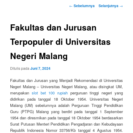
Navigasi
←
Sebelumnya
Selanjutnya
→
Tulisan
Fakultas dan Jurusan
Terpopuler di Universitas
Negeri Malang
Ditulis pada
Juni 7, 2024
Fakultas dan Jurusan yang Menjadi Rekomendasi di Universitas
Negeri Malang – Universitas Negeri Malang, atau disingkat UM,
merupakan
slot bet 100 rupiah
perguruan tinggi negeri yang
didirikan pada tanggal 18 Oktober 1954. Universitas Negeri
Malang (UM) sebelumnya adalah Perguruan Tinggi Pendidikan
Guru (PTPG) Malang yang berdiri pada tanggal 1 September
1954 dan diresmikan pada tanggal 18 Oktober 1954 berdasarkan
Surat Putusan Menteri Pendidikan Pengadjaran dan Kebudayaan
Republik Indonesia Nomor 33756/Kb tanggal 4 Agustus 1954.