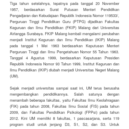
Tiga tahun setelahnya, tepatnya pada tanggal 20 November
1957, berdasarkan Surat Putusan Menteri Pendidikan
Pengadjaran dan Kebudajaan Republik Indonesia Nomor 119533/,
Perguruan Tinggi Pendidikan Guru (PTPG) dijadikan Fakultas
Keguruan dan Ilmu Pendidikan (FKIP) Malang dari Universitas
Airlangga Surabaya. FKIP Malang kembali mengalami perubahan
menjadi Institut Keguruan dan Ilmu Pendidikan (IKIP) Malang
pada tanggal 1 Mei 1963 berdasarkan Keputusan Menteri
Perguruan Tinggi dan Ilmu Pengetahuan Nomor 55 Tahun 1963.
Tanggal 4 Agustus 1999, berdasarkan Keputusan Presiden
Republik Indonesia Nomor 93 Tahun 1999, Institut Keguruan dan
Ilmu Pendidikan (IKIP) diubah menjadi Universitas Negeri Malang
(UM).
Sejak menjadi universitas sampai saat ini, UM terus berusaha
mengembangkan pendidikannya. Salah satunya dengan
menambah beberapa fakultas, yaitu Fakultas Ilmu Keolahragaan
(FIK) pada tahun 2008, Fakultas Ilmu Sosial (FIS) pada tahun
2009, dan Fakultas Pendidikan Psikologi (FPPsi) pada tahun
2012. Kini UM memiliki 8 fakultas, 1 pascasarjana, serta 119
program studi untuk jenjang D3, S1, S2, dan S3. Untuk