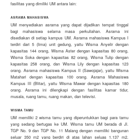
fasilitas yang dimiliki UM antara lain:
ASRAMA MAHASISWA
UM menyediakan asrama yang dapat dijadikan tempat tinggal
bagi mahasiswa selama masa perkuliahan. Asrama ini
disediakan di setiap kampus UM. Asrama mahasiswa Kampus I
terdiri dari 5 (lima) unit gedung, yaitu Wisma Anyelir dengan
kapasitas 144 orang, Wisma Aster dengan kapasitas 80 orang,
Wisma Soka dengan kapasitas 82 orang, Wisma Tulip dengan
kapasitas 258 orang, dan Wisma Lily dengan kapasitas 123
orang. Asrama mahasiswa Kampus II (Sawojajar), yaitu Wisma
Matahari dengan kapasitas 100 orang. Asrama Mahasiswa
Kampus III (Blitar), yaitu Wisma Mawar dengan kapasitas 180
orang. Asrama ini dilengkapi dengan fasilitas kamar tidur,
musala, ruang tamu, ruang makan, dan televisi.
WISMA TAMU
UM memiliki 2 wisma tamu yang diperuntukkan bagi para tamu
yang sedang bertugas ke UM. Wisma tamu UM berada di Jl.
TGP No. 9 dan TGP No. 11 Malang dengan memiliki bangunan
seluar 350 m2 yang berdiri di atas lahan seluas 1.137 m2.