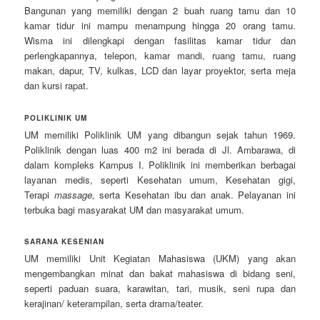
Bangunan yang memiliki dengan 2 buah ruang tamu dan 10
kamar tidur ini mampu menampung hingga 20 orang tamu.
Wisma ini dilengkapi dengan fasilitas kamar tidur dan
perlengkapannya, telepon, kamar mandi, ruang tamu, ruang
makan, dapur, TV, kulkas, LCD dan layar proyektor, serta meja
dan kursi rapat.
POLIKLINIK UM
UM memiliki Poliklinik UM yang dibangun sejak tahun 1969.
Poliklinik dengan luas 400 m2 ini berada di Jl. Ambarawa, di
dalam kompleks Kampus I. Poliklinik ini memberikan berbagai
layanan medis, seperti Kesehatan umum, Kesehatan gigi,
Terapi
massage,
serta Kesehatan ibu dan anak. Pelayanan ini
terbuka bagi masyarakat UM dan masyarakat umum.
SARANA KESENIAN
UM memiliki Unit Kegiatan Mahasiswa (UKM) yang akan
mengembangkan minat dan bakat mahasiswa di bidang seni,
seperti paduan suara, karawitan, tari, musik, seni rupa dan
kerajinan/ keterampilan, serta drama/teater.