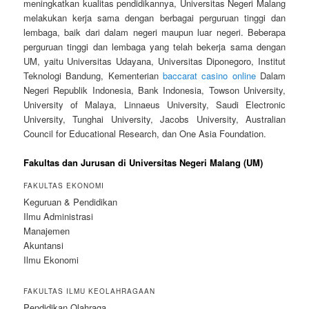
meningkatkan kualitas pendidikannya, Universitas Negeri Malang
melakukan kerja sama dengan berbagai perguruan tinggi dan
lembaga, baik dari dalam negeri maupun luar negeri. Beberapa
perguruan tinggi dan lembaga yang telah bekerja sama dengan
UM, yaitu Universitas Udayana, Universitas Diponegoro, Institut
Teknologi Bandung, Kementerian
baccarat casino online
Dalam
Negeri Republik Indonesia, Bank Indonesia, Towson University,
University of Malaya, Linnaeus University, Saudi Electronic
University, Tunghai University, Jacobs University, Australian
Council for Educational Research, dan One Asia Foundation.
Fakultas dan Jurusan di Universitas Negeri Malang (UM)
FAKULTAS EKONOMI
Keguruan & Pendidikan
Ilmu Administrasi
Manajemen
Akuntansi
Ilmu Ekonomi
FAKULTAS ILMU KEOLAHRAGAAN
Pendidikan Olahraga