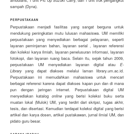
ambulans, 1 unit Pic Up Suzuki Carry, dan 1 unit truk pengangkut
sampah (Dyna).
PERPUSTAKAAN
Perpustakaan menjadi fasilitas yang sangat berguna untuk
mendukung peningkatan mutu lulusan mahasiswa. UM memiliki
perpustakaan yang menyediakan berbagai pelayanan, seperti
layanan peminjaman bahan, layanan serial , layanan referensi
dan koleksi karya ilmiah, layanan penelusuran informasi, layanan
fotokopi, dan layanan ruang baca. Selain itu, sejak tahun 2009,
perpustakaan UM menyediakan layanan digital atau
E-
Library
yang dapat diakses melalui laman library.um.ac.id.
Perpustakaan ini memudahkan mahasiswa untuk mencari
berbagai referensi karena dapat diakses kapan pun dan di mana
pun dengan jaringan internet. Perpustakaan digital UM
menyediakan katalog
online
yang berisi koleksi buku serta
muatan lokal (Mulok) UM, yang terdiri dari skripsi, tugas akhir,
tesis, dan disertasi. Kemudian terdapat koleksi digital yang berisi
artikel dan karya dosen, artikel pustakawan, jurnal ilmial UM, dan
pidato guru besar.