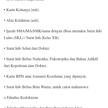
• Kartu Keluarga (asli);
• Akta Kelahiran (asli);
• Ijazah SMA/MA/SMK/sama dengan (Bisa memakai Surat Info
Lulus (SKL) / Surat Info Kelas XII);
• Surat Info Sehat dari Dokter;
• Surat Info Bebas Narkotika, Psikotropika dan Bahan Adiktif
dari Kepolisian atau Dokter;
• Kartu BPJS atau Asuransi Kesehatan yang dipunyai;
• Surat Info Bebas Buta Warna, untuk calon mahasiswa:
o Fakultas Kedokteran
o Fakultas Matematika dan Ilmu Pengetahuan Alam