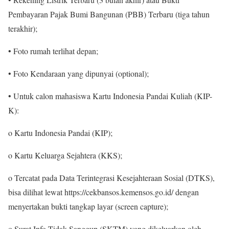
Pembayaran Pajak Bumi Bangunan (PBB) Terbaru (tiga tahun
terakhir);
• Foto rumah terlihat depan;
• Foto Kendaraan yang dipunyai (optional);
• Untuk calon mahasiswa Kartu Indonesia Pandai Kuliah (KIP-
K):
o Kartu Indonesia Pandai (KIP);
o Kartu Keluarga Sejahtera (KKS);
o Tercatat pada Data Terintegrasi Kesejahteraan Sosial (DTKS),
bisa dilihat lewat https://cekbansos.kemensos.go.id/ dengan
menyertakan bukti tangkap layar (screen capture);
o Surat Info Tidak Sanggup (SKTM) yang dikeluarkan oleh