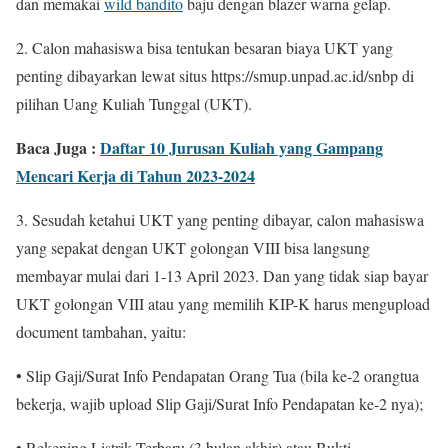
dan memakai
wild bandito
baju dengan blazer warna gelap.
2. Calon mahasiswa bisa tentukan besaran biaya UKT yang
penting dibayarkan lewat situs https://smup.unpad.ac.id/snbp di
pilihan Uang Kuliah Tunggal (UKT).
Baca Juga :
Daftar 10 Jurusan Kuliah yang Gampang
Mencari Kerja di Tahun 2023-2024
3. Sesudah ketahui UKT yang penting dibayar, calon mahasiswa
yang sepakat dengan UKT golongan VIII bisa langsung
membayar mulai dari 1-13 April 2023. Dan yang tidak siap bayar
UKT golongan VIII atau yang memilih KIP-K harus mengupload
document tambahan, yaitu:
• Slip Gaji/Surat Info Pendapatan Orang Tua (bila ke-2 orangtua
bekerja, wajib upload Slip Gaji/Surat Info Pendapatan ke-2 nya);
• Rekening Listrik Terbaru (3 bulan akhir) atau Bukti