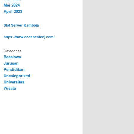
Mei 2024
April 2023
Slot Server Kamboja
https://www.oceancafenj.com/
Categories
Beasiswa
Jurusan
Pendidikan
Uncategorized
Universitas
Wisata