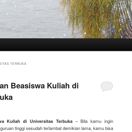
SITAS TERBUKA
an Beasiswa Kuliah di
buka
a Kuliah di Universitas Terbuka
– Bila kamu ingin
guruan tinggi sesudah terlambat demikian lama, kamu bisa