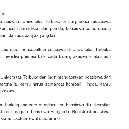
 UT
beasiswa di Universitas Terbuka terhitung seperti beasiswa
 kontribusi pendidikan dari pemda, beasiswa sama sesuai
an, dan ada banyak yang lain.
mana cara mendapatkan beasiswa di Universitas Terbuka
u memiliki prestasi baik pada bidang akademik atau non
i Universitas Terbuka dan ingin mendapatkan beasiswa dari
karena itu kamu harus semangat kembali. Hingga, kamu
prestasi.
baru tentang apa cara mendapatkan beasiswa di universitas
nutupan program beasiswa yang ada. Registrasi beasiswa
 kamu lakukan lewat cara online.