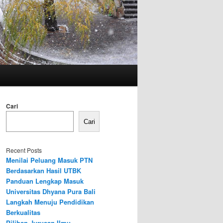
Cari
Cari
Recent Posts
Menilai Peluang Masuk PTN
Berdasarkan Hasil UTBK
Panduan Lengkap Masuk
Universitas Dhyana Pura Bali
Langkah Menuju Pendidikan
Berkualitas
Pilihan Jurusan Ilmu