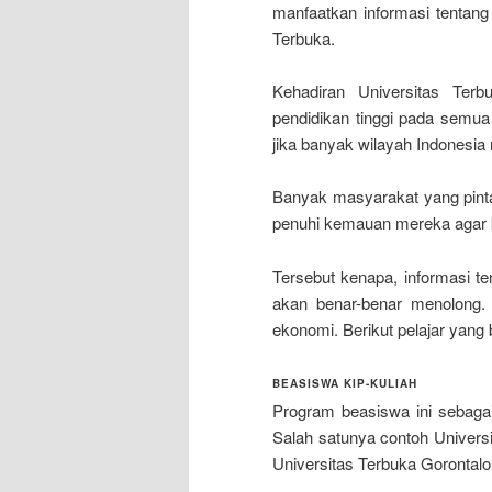
manfaatkan informasi tentan
Terbuka.
Kehadiran Universitas Terb
pendidikan tinggi pada semua 
jika banyak wilayah Indonesia
Banyak masyarakat yang pintar
penuhi kemauan mereka agar ku
Tersebut kenapa, informasi t
akan benar-benar menolong.
ekonomi. Berikut pelajar yang
BEASISWA KIP-KULIAH
Program beasiswa ini sebagai
Salah satunya contoh Universi
Universitas Terbuka Gorontalo