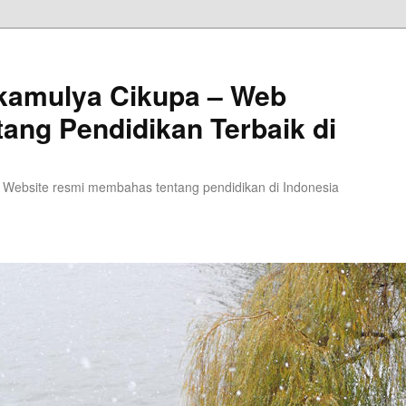
kamulya Cikupa – Web
tang Pendidikan Terbaik di
 Website resmi membahas tentang pendidikan di Indonesia