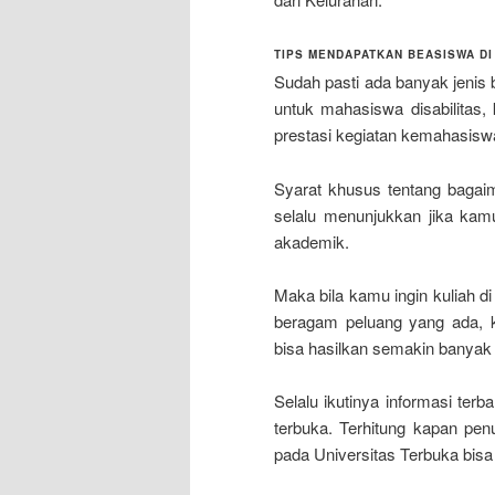
TIPS MENDAPATKAN BEASISWA DI
Sudah pasti ada banyak jenis 
untuk mahasiswa disabilitas,
prestasi kegiatan kemahasiswa
Syarat khusus tentang bagai
selalu menunjukkan jika kam
akademik.
Maka bila kamu ingin kuliah d
beragam peluang yang ada, 
bisa hasilkan semakin banyak 
Selalu ikutinya informasi ter
terbuka. Terhitung kapan pe
pada Universitas Terbuka bisa