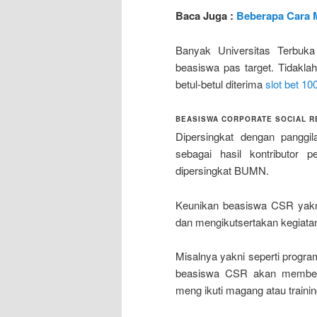
Baca Juga :
Beberapa Cara 
Banyak Universitas Terbuk
beasiswa pas target. Tidakla
betul-betul diterima
slot bet 10
BEASISWA CORPORATE SOCIAL R
Dipersingkat dengan panggil
sebagai hasil kontributor
dipersingkat BUMN.
Keunikan beasiswa CSR yakn
dan mengikutsertakan kegiata
Misalnya yakni seperti progra
beasiswa CSR akan memberi
meng ikuti magang atau train