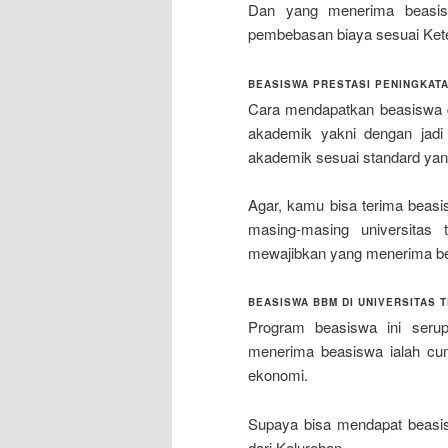
Dan yang menerima beas
pembebasan biaya sesuai Ketet
BEASISWA PRESTASI PENINGKAT
Cara mendapatkan beasiswa di
akademik yakni dengan jadi 
akademik sesuai standard yan
Agar, kamu bisa terima beas
masing-masing universitas
mewajibkan yang menerima bea
BEASISWA BBM DI UNIVERSITAS 
Program beasiswa ini seru
menerima beasiswa ialah cu
ekonomi.
Supaya bisa mendapat beasisw
dari Kelurahan.