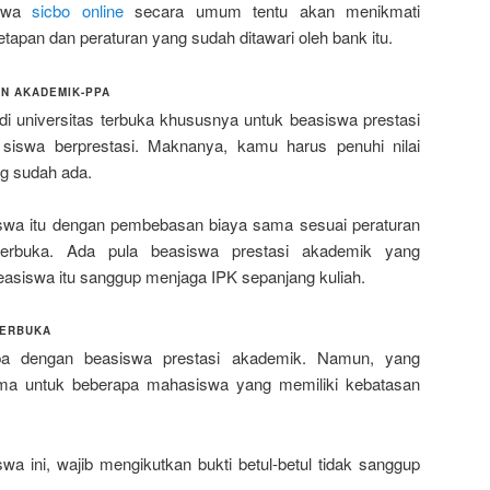
iswa
sicbo online
secara umum tentu akan menikmati
apan dan peraturan yang sudah ditawari oleh bank itu.
AN AKADEMIK-PPA
 universitas terbuka khususnya untuk beasiswa prestasi
siswa berprestasi. Maknanya, kamu harus penuhi nilai
g sudah ada.
iswa itu dengan pembebasan biaya sama sesuai peraturan
 terbuka. Ada pula beasiswa prestasi akademik yang
siswa itu sanggup menjaga IPK sepanjang kuliah.
TERBUKA
pa dengan beasiswa prestasi akademik. Namun, yang
ma untuk beberapa mahasiswa yang memiliki kebatasan
a ini, wajib mengikutkan bukti betul-betul tidak sanggup