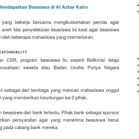
Mendapatkan Beasiswa di Al Azhar Kairo
a yang bekerja bersama mengikutsertakan pemda agar
h aneh bila penyeleksian beasiswa ini keat agar beasiswa
0
oleh beberapa mahasiswa yang memerlukan.
ESPONSIBILITY
an CSR, program beasiswa itu seperti Bidikmisi tetapi
 perusahaan swasta atau Badan Usaha Punya Negara
i sebagai dari tembaga yang mencari mahasiswa unggul
n yang memberikan keuntungan ke-2 pihak.
m beasiswa dari bank tertentu. Pihak bank sebagai sponsor
kan persyaratan agar yang menerima beasiswa harus
ing pada cabang bank mereka.