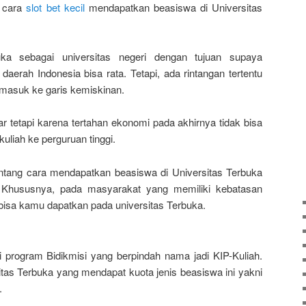
g cara
slot bet kecil
mendapatkan beasiswa di Universitas
uka sebagai universitas negeri dengan tujuan supaya
daerah Indonesia bisa rata. Tetapi, ada rintangan tertentu
 masuk ke garis kemiskinan.
 tetapi karena tertahan ekonomi pada akhirnya tidak bisa
liah ke perguruan tinggi.
entang cara mendapatkan beasiswa di Universitas Terbuka
 Khususnya, pada masyarakat yang memiliki kebatasan
 bisa kamu dapatkan pada universitas Terbuka.
 program Bidikmisi yang berpindah nama jadi KIP-Kuliah.
tas Terbuka yang mendapat kuota jenis beasiswa ini yakni
.