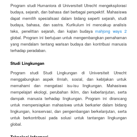
Program studi Humaniora di Universiteit Utrecht mengeksplorasi
budaya, sejarah, dan bahasa dari berbagai perspektif. Mahasiswa
dapat memilih spesialisasi dalam bidang seperti sejarah, studi
budaya, bahasa, dan sastra. Kurikulum ini mencakup analisis
teks, penelitian sejarah, dan kajian budaya
mahjong ways 2
global. Program ini bertujuan untuk mengembangkan pemahaman
yang mendalam tentang warisan budaya dan kontribusi manusia
terhadap peradaban.
Studi Lingkungan
Program studi Studi Lingkungan di Universiteit Utrecht
menggabungkan aspek ilmiah, sosial, dan kebijakan untuk
memahami dan mengatasi isu-isu lingkungan. Mahasiswa
mempelajari ekologi, perubahan iklim, dan keberlanjutan, serta
dampak manusia terhadap lingkungan. Program ini dirancang
untuk mempersiapkan mahasiswa untuk berkarier dalam bidang
lingkungan, konservasi, dan pengembangan berkelanjutan, serta
untuk berkontribusi pada solusi untuk tantangan lingkungan
global.
Teknologi Informasi