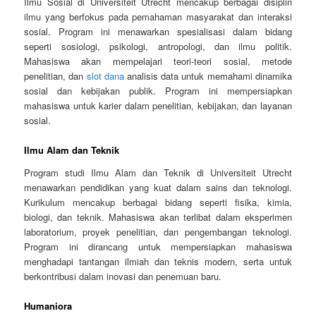
Ilmu Sosial di Universiteit Utrecht mencakup berbagai disiplin
ilmu yang berfokus pada pemahaman masyarakat dan interaksi
sosial. Program ini menawarkan spesialisasi dalam bidang
seperti sosiologi, psikologi, antropologi, dan ilmu politik.
Mahasiswa akan mempelajari teori-teori sosial, metode
penelitian, dan
slot dana
analisis data untuk memahami dinamika
sosial dan kebijakan publik. Program ini mempersiapkan
mahasiswa untuk karier dalam penelitian, kebijakan, dan layanan
sosial.
Ilmu Alam dan Teknik
Program studi Ilmu Alam dan Teknik di Universiteit Utrecht
menawarkan pendidikan yang kuat dalam sains dan teknologi.
Kurikulum mencakup berbagai bidang seperti fisika, kimia,
biologi, dan teknik. Mahasiswa akan terlibat dalam eksperimen
laboratorium, proyek penelitian, dan pengembangan teknologi.
Program ini dirancang untuk mempersiapkan mahasiswa
menghadapi tantangan ilmiah dan teknis modern, serta untuk
berkontribusi dalam inovasi dan penemuan baru.
Humaniora