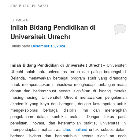
ARSIP TAG:
FILSAFAT
ISTIMEWA
Inilah Bidang Pendidikan di
Universiteit Utrecht
Ditulis pada
Desember 15, 2024
Inilah Bidang Pendidikan di Universiteit Utrecht –
Universiteit
Utrecht salah satu universitas tertua dan paling bergengsi di
Belanda, menawarkan berbagai program studi yang dirancang
untuk mempersiapkan mahasiswa menghadapi tantangan masa
depan dan berkontribusi secara signifikan di bidang mereka
masing-masing. Universiteit Utrecht menawarkan pengalaman
akademik yang kaya dan beragam, dengan kesempatan untuk
mengeksplorasi berbagai disiplin ilmu dan menerapkan
pengetahuan dalam konteks praktis. Dengan fokus pada
penelitian, inovasi, dan keterampilan praktis, universitas ini
mempersiapkan mahasiswa
situs thailand
untuk sukses dalam
berbagai bidang dan berkontribusi secara signifikan pada