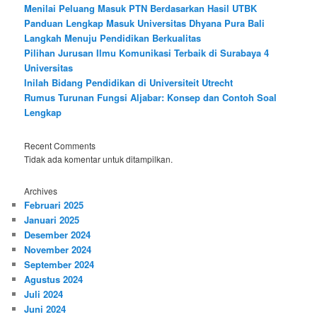
Menilai Peluang Masuk PTN Berdasarkan Hasil UTBK
Panduan Lengkap Masuk Universitas Dhyana Pura Bali
Langkah Menuju Pendidikan Berkualitas
Pilihan Jurusan Ilmu Komunikasi Terbaik di Surabaya 4
Universitas
Inilah Bidang Pendidikan di Universiteit Utrecht
Rumus Turunan Fungsi Aljabar: Konsep dan Contoh Soal
Lengkap
Recent Comments
Tidak ada komentar untuk ditampilkan.
Archives
Februari 2025
Januari 2025
Desember 2024
November 2024
September 2024
Agustus 2024
Juli 2024
Juni 2024