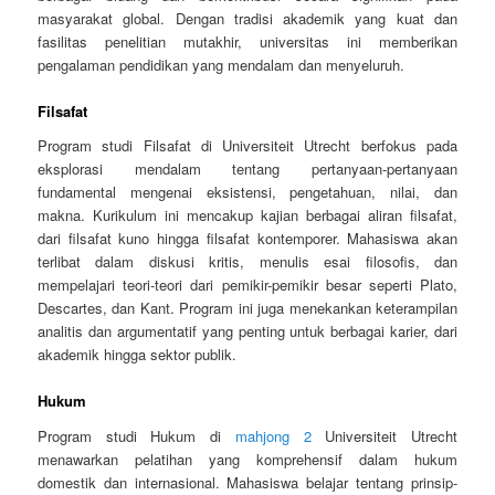
masyarakat global. Dengan tradisi akademik yang kuat dan
fasilitas penelitian mutakhir, universitas ini memberikan
pengalaman pendidikan yang mendalam dan menyeluruh.
Filsafat
Program studi Filsafat di Universiteit Utrecht berfokus pada
eksplorasi mendalam tentang pertanyaan-pertanyaan
fundamental mengenai eksistensi, pengetahuan, nilai, dan
makna. Kurikulum ini mencakup kajian berbagai aliran filsafat,
dari filsafat kuno hingga filsafat kontemporer. Mahasiswa akan
terlibat dalam diskusi kritis, menulis esai filosofis, dan
mempelajari teori-teori dari pemikir-pemikir besar seperti Plato,
Descartes, dan Kant. Program ini juga menekankan keterampilan
analitis dan argumentatif yang penting untuk berbagai karier, dari
akademik hingga sektor publik.
Hukum
Program studi Hukum di
mahjong 2
Universiteit Utrecht
menawarkan pelatihan yang komprehensif dalam hukum
domestik dan internasional. Mahasiswa belajar tentang prinsip-