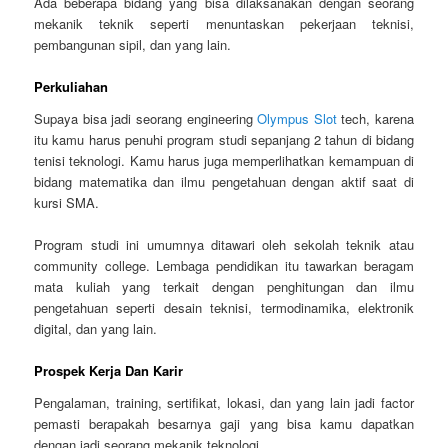
Ada beberapa bidang yang bisa dilaksanakan dengan seorang
mekanik teknik seperti menuntaskan pekerjaan teknisi,
pembangunan sipil, dan yang lain.
Perkuliahan
Supaya bisa jadi seorang engineering
Olympus Slot
tech, karena
itu kamu harus penuhi program studi sepanjang 2 tahun di bidang
tenisi teknologi. Kamu harus juga memperlihatkan kemampuan di
bidang matematika dan ilmu pengetahuan dengan aktif saat di
kursi SMA.
Program studi ini umumnya ditawari oleh sekolah teknik atau
community college. Lembaga pendidikan itu tawarkan beragam
mata kuliah yang terkait dengan penghitungan dan ilmu
pengetahuan seperti desain teknisi, termodinamika, elektronik
digital, dan yang lain.
Prospek Kerja Dan Karir
Pengalaman, training, sertifikat, lokasi, dan yang lain jadi factor
pemasti berapakah besarnya gaji yang bisa kamu dapatkan
dengan jadi seorang mekanik teknologi.