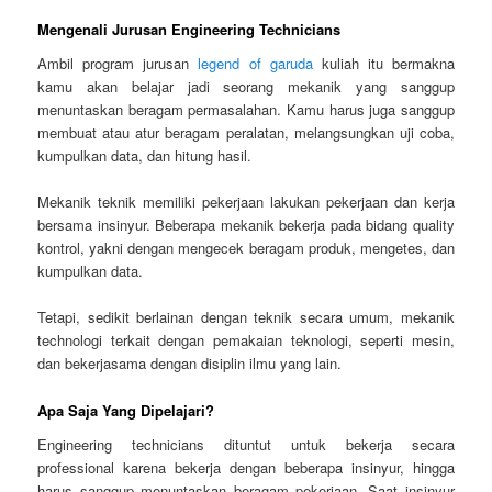
Mengenali Jurusan Engineering Technicians
Ambil program jurusan
legend of garuda
kuliah itu bermakna
kamu akan belajar jadi seorang mekanik yang sanggup
menuntaskan beragam permasalahan. Kamu harus juga sanggup
membuat atau atur beragam peralatan, melangsungkan uji coba,
kumpulkan data, dan hitung hasil.
Mekanik teknik memiliki pekerjaan lakukan pekerjaan dan kerja
bersama insinyur. Beberapa mekanik bekerja pada bidang quality
kontrol, yakni dengan mengecek beragam produk, mengetes, dan
kumpulkan data.
Tetapi, sedikit berlainan dengan teknik secara umum, mekanik
technologi terkait dengan pemakaian teknologi, seperti mesin,
dan bekerjasama dengan disiplin ilmu yang lain.
Apa Saja Yang Dipelajari?
Engineering technicians dituntut untuk bekerja secara
professional karena bekerja dengan beberapa insinyur, hingga
harus sanggup menuntaskan beragam pekerjaan. Saat insinyur