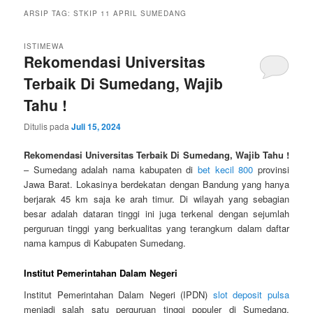
ARSIP TAG:
STKIP 11 APRIL SUMEDANG
ISTIMEWA
Rekomendasi Universitas
Terbaik Di Sumedang, Wajib
Tahu !
Ditulis pada
Juli 15, 2024
Rekomendasi Universitas Terbaik Di Sumedang, Wajib Tahu !
– Sumedang adalah nama kabupaten di
bet kecil 800
provinsi
Jawa Barat. Lokasinya berdekatan dengan Bandung yang hanya
berjarak 45 km saja ke arah timur. Di wilayah yang sebagian
besar adalah dataran tinggi ini juga terkenal dengan sejumlah
perguruan tinggi yang berkualitas yang terangkum dalam daftar
nama kampus di Kabupaten Sumedang.
Institut Pemerintahan Dalam Negeri
Institut Pemerintahan Dalam Negeri (IPDN)
slot deposit pulsa
menjadi salah satu perguruan tinggi populer di Sumedang.