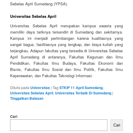
Sebelas April Sumedang (YPSA).
Universitas Sebelas April
Universitas Sebelas April merupakan kampus swasta yang
memiliki daya tariknya tersendiri di Sumedang dan sekitarnya.
Kampus ini menjadi pertimbangan karena kualitasnya yang
sangat bagus, fasilitasnya yang lengkap, dan biaya kuliah yang
terjangkau. Adapun fakultas yang tersedia di Universitas Sebelas
April Sumedang di antaranya, Fakultas Keguruan dan Ilmu
Pendidikan, Fakultas Ilmu Budaya, Fakultas Ekonomi dan
Bisnis, Fakultas Ilmu Sosial dan Ilmu Politik, Fakultas Ilmu
Keperawatan, dan Fakultas Teknologi Informasi.
Ditulis pada
Universitas
|
Tag
STKIP 11 April Sumedang
,
Universitas Sebelas April
,
Universitas Terbaik Di Sumedang
|
Tinggalkan Balasan
Cari
Cari