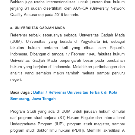
Bahkan juga usaha internasionalisasi untuk jurusan ilmu hukum
jenjang S1 sudah disertifikati oleh AUN-QA (University Network
Quality Assurance) pada 2016 kemarin.
3. UNIVERSITAS GADJAH MADA
Referensi terbaik seterusnya sebagai Universitas Gadjah Mada
(UGM). Universitas yang berada di Yogyakarta ini, sebagai
fakultas hukum pertama kali yang dibuat oleh Republik
Indonesia. Dibangun di tanggal 17 Februari 1946, fakultas hukum
Universitas Gadjah Mada berpengaruh besar pada perubahan
hukum yang berjalan di Indonesia. Melahirkan pertimbangan dan
analitis yang semakin makin tambah meluas sampai penjuru
negeri.
Baca Juga :
Daftar 7 Referensi Universitas Terbaik di Kota
Semarang, Jawa Tengah
Program Studi yang ada di UGM untuk jurusan hukum dimulai
dari program studi sarjana (S1) Hukum Reguler dan International
Undergraduate Program (IUP), program studi magister, sampai
program studi doktor ilmu hukum (PDIH). Memiliki akreditasi A