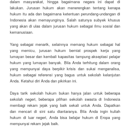
dalam masyarakat, hingga bagaimana negara ini dapat di
lakukan. Jurusan hukum akan menerengkan tentang kenapa
hukum itu ada dan bagaimana ketentuan perundang-undangan di
Indonesia akan memayunginya. Salah satunya subyek khusus
yang akan di ulas dalam jurusan hukum sebagai ilmu sosial dan
kemanusiaan.
Yang sebagai menarik, selainnya memang hukum sebagai hal
yang memicu, jurusan hukum berniat prospek kerja yang
lumayan besar dan kembali kapasitas tampung akseptasi pelajar
hukum yang lumayan banyak. Bila Anda terhitung dalam orang
yang mempunyai daya berpikir krisis dan sukai menganalisa,
hukum sebagai referensi yang bagus untuk sekolah kelanjutan
Anda. Ketahui diri Anda dan pikirkan ini.
Daya tarik sekolah hukum bukan hanya jalan untuk beberapa
sekolah negeri, beberapa pilihan sekolah swasta di Indonesia
membagi rekam jejak yang baik sekali untuk Anda. Dapatkan
dan mencari di sini satu diantaranya. Bila Anda ingin kuliah
hukum di luar negeri, Anda bisa belajar hukum di Eropa yang
mempunyai rekam jejak baik.