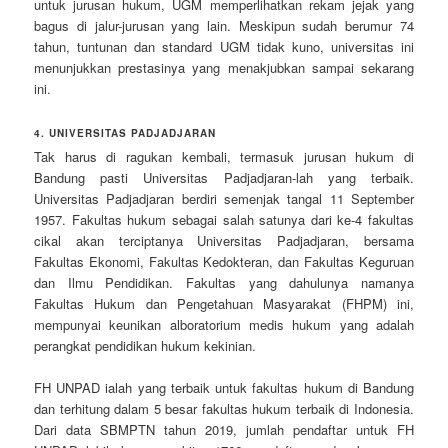
untuk jurusan hukum, UGM memperlihatkan rekam jejak yang
bagus di jalur-jurusan yang lain. Meskipun sudah berumur 74
tahun, tuntunan dan standard UGM tidak kuno, universitas ini
menunjukkan prestasinya yang menakjubkan sampai sekarang
ini.
4. UNIVERSITAS PADJADJARAN
Tak harus di ragukan kembali, termasuk jurusan hukum di
Bandung pasti Universitas Padjadjaran-lah yang terbaik.
Universitas Padjadjaran berdiri semenjak tangal 11 September
1957. Fakultas hukum sebagai salah satunya dari ke-4 fakultas
cikal akan terciptanya Universitas Padjadjaran, bersama
Fakultas Ekonomi, Fakultas Kedokteran, dan Fakultas Keguruan
dan Ilmu Pendidikan. Fakultas yang dahulunya namanya
Fakultas Hukum dan Pengetahuan Masyarakat (FHPM) ini,
mempunyai keunikan alboratorium medis hukum yang adalah
perangkat pendidikan hukum kekinian.
FH UNPAD ialah yang terbaik untuk fakultas hukum di Bandung
dan terhitung dalam 5 besar fakultas hukum terbaik di Indonesia.
Dari data SBMPTN tahun 2019, jumlah pendaftar untuk FH