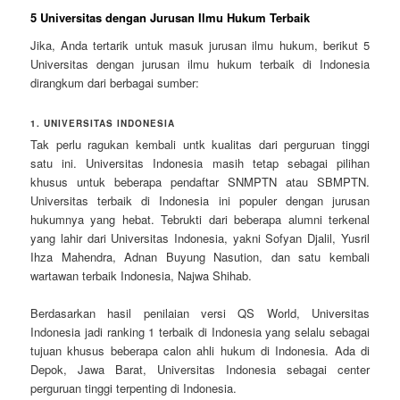
5 Universitas dengan Jurusan Ilmu Hukum Terbaik
Jika, Anda tertarik untuk masuk jurusan ilmu hukum, berikut 5
Universitas dengan jurusan ilmu hukum terbaik di Indonesia
dirangkum dari berbagai sumber:
1. UNIVERSITAS INDONESIA
Tak perlu ragukan kembali untk kualitas dari perguruan tinggi
satu ini. Universitas Indonesia masih tetap sebagai pilihan
khusus untuk beberapa pendaftar SNMPTN atau SBMPTN.
Universitas terbaik di Indonesia ini populer dengan jurusan
hukumnya yang hebat. Tebrukti dari beberapa alumni terkenal
yang lahir dari Universitas Indonesia, yakni Sofyan Djalil, Yusril
Ihza Mahendra, Adnan Buyung Nasution, dan satu kembali
wartawan terbaik Indonesia, Najwa Shihab.
Berdasarkan hasil penilaian versi QS World, Universitas
Indonesia jadi ranking 1 terbaik di Indonesia yang selalu sebagai
tujuan khusus beberapa calon ahli hukum di Indonesia. Ada di
Depok, Jawa Barat, Universitas Indonesia sebagai center
perguruan tinggi terpenting di Indonesia.