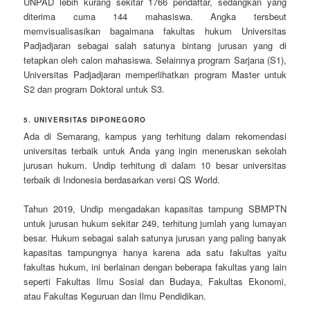
UNPAD lebih kurang sekitar 1766 pendaftar, sedangkan yang
diterima cuma 144 mahasiswa. Angka tersbeut
memvisualisasikan bagaimana fakultas hukum Universitas
Padjadjaran sebagai salah satunya bintang jurusan yang di
tetapkan oleh calon mahasiswa. Selainnya program Sarjana (S1),
Universitas Padjadjaran memperlihatkan program Master untuk
S2 dan program Doktoral untuk S3.
5. UNIVERSITAS DIPONEGORO
Ada di Semarang, kampus yang terhitung dalam rekomendasi
universitas terbaik untuk Anda yang ingin meneruskan sekolah
jurusan hukum. Undip terhitung di dalam 10 besar universitas
terbaik di Indonesia berdasarkan versi QS World.
Tahun 2019, Undip mengadakan kapasitas tampung SBMPTN
untuk jurusan hukum sekitar 249, terhitung jumlah yang lumayan
besar. Hukum sebagai salah satunya jurusan yang paling banyak
kapasitas tampungnya hanya karena ada satu fakultas yaitu
fakultas hukum, ini berlainan dengan beberapa fakultas yang lain
seperti Fakultas Ilmu Sosial dan Budaya, Fakultas Ekonomi,
atau Fakultas Keguruan dan Ilmu Pendidikan.