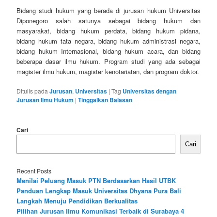
Bidang studi hukum yang berada di jurusan hukum Universitas
Diponegoro salah satunya sebagai bidang hukum dan
masyarakat, bidang hukum perdata, bidang hukum pidana,
bidang hukum tata negara, bidang hukum administrasi negara,
bidang hukum Internasional, bidang hukum acara, dan bidang
beberapa dasar ilmu hukum. Program studi yang ada sebagai
magister ilmu hukum, magister kenotariatan, dan program doktor.
Ditulis pada
Jurusan
,
Universitas
|
Tag
Universitas dengan
Jurusan Ilmu Hukum
|
Tinggalkan Balasan
Cari
Cari
Recent Posts
Menilai Peluang Masuk PTN Berdasarkan Hasil UTBK
Panduan Lengkap Masuk Universitas Dhyana Pura Bali
Langkah Menuju Pendidikan Berkualitas
Pilihan Jurusan Ilmu Komunikasi Terbaik di Surabaya 4