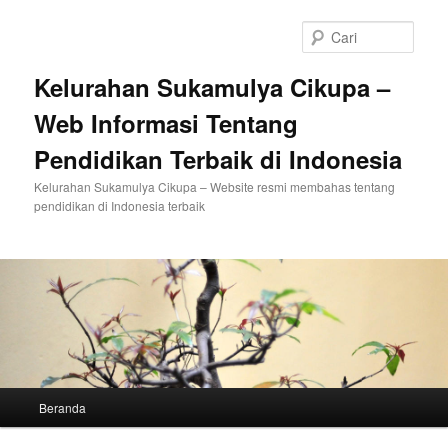
Langsung
Langsung
ke
ke
Cari
konten
konten
utama
sekunder
Kelurahan Sukamulya Cikupa –
Web Informasi Tentang
Pendidikan Terbaik di Indonesia
Kelurahan Sukamulya Cikupa – Website resmi membahas tentang
pendidikan di Indonesia terbaik
Menu
Beranda
utama