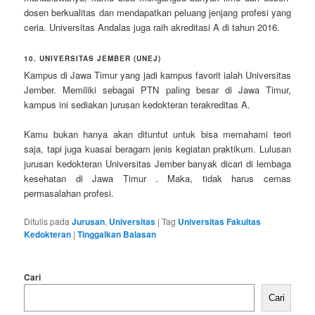
dosen berkualitas dan mendapatkan peluang jenjang profesi yang
ceria. Universitas Andalas juga raih akreditasi A di tahun 2016.
10. UNIVERSITAS JEMBER (UNEJ)
Kampus di Jawa Timur yang jadi kampus favorit ialah Universitas
Jember. Memiliki sebagai PTN paling besar di Jawa Timur,
kampus ini sediakan jurusan kedokteran terakreditas A.
Kamu bukan hanya akan dituntut untuk bisa memahami teori
saja, tapi juga kuasai beragam jenis kegiatan praktikum. Lulusan
jurusan kedokteran Universitas Jember banyak dicari di lembaga
kesehatan di Jawa Timur . Maka, tidak harus cemas
permasalahan profesi.
Ditulis pada
Jurusan
,
Universitas
|
Tag
Universitas Fakultas
Kedokteran
|
Tinggalkan Balasan
Cari
Cari