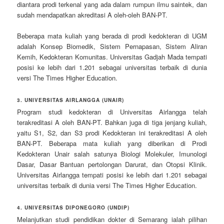
diantara prodi terkenal yang ada dalam rumpun ilmu saintek, dan
sudah mendapatkan akreditasi A oleh-oleh BAN-PT.
Beberapa mata kuliah yang berada di prodi kedokteran di UGM
adalah Konsep Biomedik, Sistem Pernapasan, Sistem Aliran
Kemih, Kedokteran Komunitas. Universitas Gadjah Mada tempati
posisi ke lebih dari 1.201 sebagai universitas terbaik di dunia
versi The Times Higher Education.
3. UNIVERSITAS AIRLANGGA (UNAIR)
Program studi kedokteran di Universitas Airlangga telah
terakreditasi A oleh BAN-PT. Bahkan juga di tiga jenjang kuliah,
yaitu S1, S2, dan S3 prodi Kedokteran ini terakreditasi A oleh
BAN-PT. Beberapa mata kuliah yang diberikan di Prodi
Kedokteran Unair salah satunya Biologi Molekuler, Imunologi
Dasar, Dasar Bantuan pertolongan Darurat, dan Otopsi Klinik.
Universitas Airlangga tempati posisi ke lebih dari 1.201 sebagai
universitas terbaik di dunia versi The Times Higher Education.
4. UNIVERSITAS DIPONEGORO (UNDIP)
Melanjutkan studi pendidikan dokter di Semarang ialah pilihan