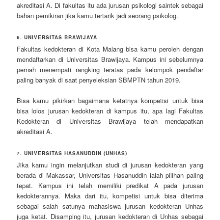
akreditasi A. Di fakultas itu ada jurusan psikologi saintek sebagai
bahan pemikiran jika kamu tertarik jadi seorang psikolog.
6. UNIVERSITAS BRAWIJAYA
Fakultas kedokteran di Kota Malang bisa kamu peroleh dengan
mendaftarkan di Universitas Brawijaya. Kampus ini sebelumnya
pernah menempati rangking teratas pada kelompok pendaftar
paling banyak di saat penyeleksian SBMPTN tahun 2019.
Bisa kamu pikirkan bagaimana ketatnya kompetisi untuk bisa
bisa lolos jurusan kedokteran di kampus itu, apa lagi Fakultas
Kedokteran di Universitas Brawijaya telah mendapatkan
akreditasi A.
7. UNIVERSITAS HASANUDDIN (UNHAS)
Jika kamu ingin melanjutkan studi di jurusan kedokteran yang
berada di Makassar, Universitas Hasanuddin ialah pilihan paling
tepat. Kampus ini telah memiliki predikat A pada jurusan
kedokterannya. Maka dari itu, kompetisi untuk bisa diterima
sebagai salah satunya mahasiswa jurusan kedokteran Unhas
juga ketat. Disamping itu, jurusan kedokteran di Unhas sebagai