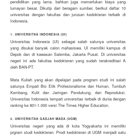
pendidikan yang lama. bahkan juga memerlukan biaya yang
lumayan besar. Dikutip dari beragam sumber, berikut daftar 10
universitas dengan fakultas dan jurusan kedokteran terbaik di
Indonesia.
1. UNIVERSITAS INDONESIA (UI)
Universitas Indonesia (UI) sebagai salah satunya universitas
yang disukai banyak calon mahasiswa. UI memiliki kampus di
Depok dan di kawasan Salemba, Jakarta Pusat. Di universitas
negeri ini ada fakultas kedokteran yang sudah terakreditasi A
oleh BAN-PT.
Mata Kuliah yang akan dipelajari pada program studi ini salah
satunya Empati Bio Etik Profesionalisme dan Human, Tumbuh
Kembang, Kulit dan Jaringan Pendukung, dan Reproduksi.
Universitas Indonesia tempati universitas terbaik di dunia dengan
ranking ke 801-1.000 versi The Times Higher Education.
2. UNIVERSITAS GADJAH MADA (UGM)
Universitas negeri yang ada di kota Yogyakarta ini memiliki
prgram studi kedokteran. Prodi kedokteran di UGM menjadi satu