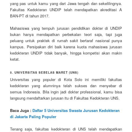
yang pas untuk kamu yang dari Jawa tengah dan sekelilingnya.
Fakultas Kedokteran UNDIP telah mendapatkan akreditasi A
BAN-PT di tahun 2017.
Mahasiswa yang tempuh jurusan pendidikan dokter di UNDIP
bukan hanya mendapatkan perbekalan teori saja, tapi juga
peluang untuk praktek di rumah sakit bertaraf nasional punya
kampus. Persipakan diri baik karena kuota mahasiswa jurusan
kedokteran UNDIP tidak banyak, hingga kompetisi akan makin
ketat.
5. UNIVERSITAS SEBELAS MARET (UNS)
Universitas yang populer di Kota Solo ini memiliki fakultas
kedokteran yang alumninya telah sukses dan menyebar di
semua Indonesia. Bila ingin jadi dokter professional, kamu bisa
langsung mendaftarkan jurusan itu di Fakultas Kedokteran UNS.
Baca Juga :
Daftar 5 Universitas Swasta Jurusan Kedokteran
di Jakarta Paling Populer
Tenang saja, fakultas kedokteran di UNS telah mendapatkan