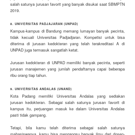
salah satunya jurusan favorit yang banyak disukai saat SBMPTN
2019.
8. UNIVERSITAS PADJAJARAN (UNPAD)
Kampus-kampus di Bandung memang lumayan banyak pecinta,
tidak kecuali Universitas Padjadjaran. Kompetisi untuk bisa
diterima di jurusan kedokteran yang telah terakreditasi A di
UNPAD juga termasuk sangatlah ketat.
Jurusan kedokteran di UNPAD memiliki banyak pecinta, seperti
jurusan manajemen yang jumlah pendaftarnya capai beberapa
ribu orang tiap tahun.
9. UNIVERSITAS ANDALAS (UNAND)
Kota Padang memiliki Universitas Andalas yang sediakan
jurusan kedokteran. Sebagai salah satunya jurusan favorit di
kampus itu, perjuangan masuk ke dalam Universitas Andalas
pasti tidak gampang.
Tetapi, bila kamu telah diterima sebagai salah satunya
mahasiswanya, kamu bisa mengangsu banyak ilmu dari dosen-