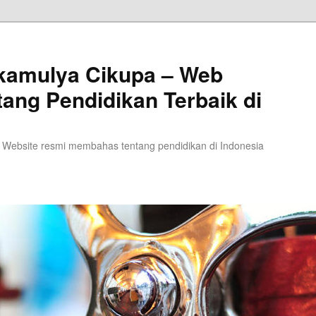
kamulya Cikupa – Web
tang Pendidikan Terbaik di
 Website resmi membahas tentang pendidikan di Indonesia