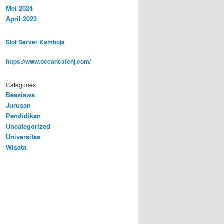
Mei 2024
April 2023
Slot Server Kamboja
https://www.oceancafenj.com/
Categories
Beasiswa
Jurusan
Pendidikan
Uncategorized
Universitas
Wisata