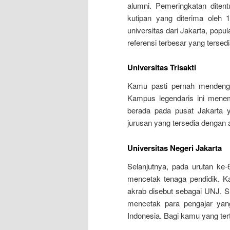
alumni. Pemeringkatan diten
kutipan yang diterima oleh 
universitas dari Jakarta, popu
referensi terbesar yang tersedi
Universitas Trisakti
Kamu pasti pernah mendengar
Kampus legendaris ini menemp
berada pada pusat Jakarta y
jurusan yang tersedia dengan ak
Universitas Negeri Jakarta
Selanjutnya, pada urutan ke-6
mencetak tenaga pendidik. K
akrab disebut sebagai UNJ. S
mencetak para pengajar yang
Indonesia. Bagi kamu yang ter