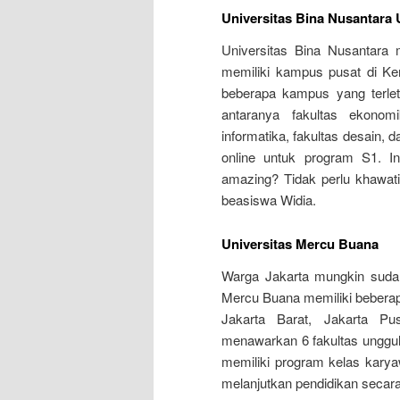
Universitas Bina Nusantara 
Universitas Bina Nusantara m
memiliki kampus pusat di Ke
beberapa kampus yang terleta
antaranya fakultas ekonomi
informatika, fakultas desain,
online untuk program S1. I
amazing? Tidak perlu khawati
beasiswa Widia.
Universitas Mercu Buana
Warga Jakarta mungkin suda
Mercu Buana memiliki beberapa
Jakarta Barat, Jakarta Pu
menawarkan 6 fakultas unggul
memiliki program kelas karya
melanjutkan pendidikan secar