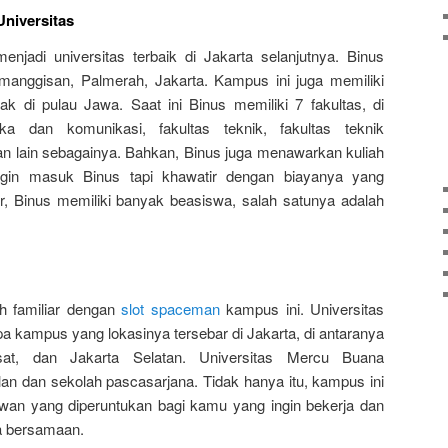
Universitas
enjadi universitas terbaik di Jakarta selanjutnya. Binus
manggisan, Palmerah, Jakarta. Kampus ini juga memiliki
k di pulau Jawa. Saat ini Binus memiliki 7 fakultas, di
ka dan komunikasi, fakultas teknik, fakultas teknik
 dan lain sebagainya. Bahkan, Binus juga menawarkan kuliah
ngin masuk Binus tapi khawatir dengan biayanya yang
r, Binus memiliki banyak beasiswa, salah satunya adalah
h familiar dengan
slot spaceman
kampus ini. Universitas
 kampus yang lokasinya tersebar di Jakarta, di antaranya
sat, dan Jakarta Selatan. Universitas Mercu Buana
an dan sekolah pascasarjana. Tidak hanya itu, kampus ini
wan yang diperuntukan bagi kamu yang ingin bekerja dan
a bersamaan.