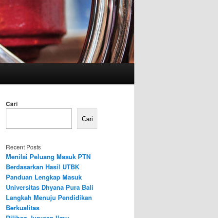
Cari
Cari
Recent Posts
Menilai Peluang Masuk PTN
Berdasarkan Hasil UTBK
Panduan Lengkap Masuk
Universitas Dhyana Pura Bali
Langkah Menuju Pendidikan
Berkualitas
Pilihan Jurusan Ilmu