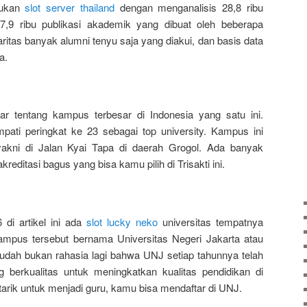
tukan
slot server thailand
dengan menganalisis 28,8 ribu
17,9 ribu publikasi akademik yang dibuat oleh beberapa
laritas banyak alumni tenyu saja yang diakui, dan basis data
a.
 tentang kampus terbesar di Indonesia yang satu ini.
ati peringkat ke 23 sebagai top university. Kampus ini
akni di Jalan Kyai Tapa di daerah Grogol. Ada banyak
reditasi bagus yang bisa kamu pilih di Trisakti ini.
 di artikel ini ada
slot lucky neko
universitas tempatnya
ampus tersebut bernama Universitas Negeri Jakarta atau
udah bukan rahasia lagi bahwa UNJ setiap tahunnya telah
 berkualitas untuk meningkatkan kualitas pendidikan di
tarik untuk menjadi guru, kamu bisa mendaftar di UNJ.