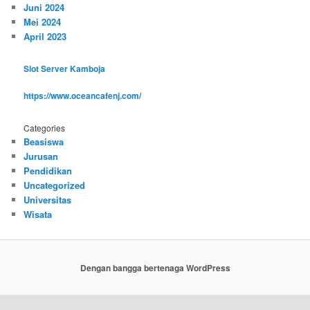
Juni 2024
Mei 2024
April 2023
Slot Server Kamboja
https://www.oceancafenj.com/
Categories
Beasiswa
Jurusan
Pendidikan
Uncategorized
Universitas
Wisata
Dengan bangga bertenaga WordPress