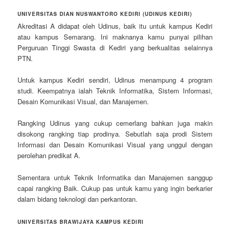
UNIVERSITAS DIAN NUSWANTORO KEDIRI (UDINUS KEDIRI)
Akreditasi A didapat oleh Udinus, baik itu untuk kampus Kediri
atau kampus Semarang. Ini maknanya kamu punyai pilihan
Perguruan Tinggi Swasta di Kediri yang berkualitas selainnya
PTN.
Untuk kampus Kediri sendiri, Udinus menampung 4 program
studi. Keempatnya ialah Teknik Informatika, Sistem Informasi,
Desain Komunikasi Visual, dan Manajemen.
Rangking Udinus yang cukup cemerlang bahkan juga makin
disokong rangking tiap prodinya. Sebutlah saja prodi Sistem
Informasi dan Desain Komunikasi Visual yang unggul dengan
perolehan predikat A.
Sementara untuk Teknik Informatika dan Manajemen sanggup
capai rangking Baik. Cukup pas untuk kamu yang ingin berkarier
dalam bidang teknologi dan perkantoran.
UNIVERSITAS BRAWIJAYA KAMPUS KEDIRI