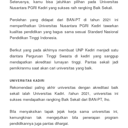
Seterusnya, kamu bisa jatuhkan pilihan pada Universitas
Nusantara PGRI Kediri yang sukses raih rangking Baik Sekali.
Perolehan yang didapat dari BAN-PT di tahun 2021 ini
memperlihatkan Universitas Nusantara PGRI Kediri tawarkan
kualitas pendidikan yang bagus sama sesuai Standard Nasional
Pendidikan Tinggi Indonesia.
Berikut yang pada akhirnya membuat UNP Kediri menjadi satu
diantara Perguruan Tinggi Swasta di kediri yang sanggup
mendapatkan akreditasi lumayan tinggi. Pantas sekali jadi
pemikiranmu saat akan cari universitas yang baik.
UNIVERSITAS KADIRI
Rekomendasi paling akhir universitas dengan akreditasi baik
sekali ialah Universitas Kadiri. /tahun 2021, universitas ini
sukses mendapatkan rangking Baik Sekali dari BAN-PT, lho.
Bila menyaksikan tapak jejak kerja sama universitas ini,
kemungkinan tak mengejutkan bila penerapan program
pendidikannya juga pantas dihargai.