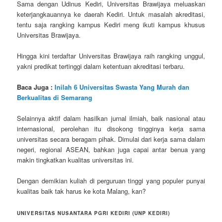
Sama dengan Udinus Kediri, Universitas Brawijaya meluaskan
keterjangkauannya ke daerah Kediri. Untuk masalah akreditasi,
tentu saja rangking kampus Kediri meng ikuti kampus khusus
Universitas Brawijaya.
Hingga kini terdaftar Universitas Brawijaya raih rangking unggul,
yakni predikat tertinggi dalam ketentuan akreditasi terbaru.
Baca Juga :
Inilah 6 Universitas Swasta Yang Murah dan
Berkualitas di Semarang
Selainnya aktif dalam hasilkan jurnal ilmiah, baik nasional atau
internasional, perolehan itu disokong tingginya kerja sama
universitas secara beragam pihak. Dimulai dari kerja sama dalam
negeri, regional ASEAN, bahkan juga capai antar benua yang
makin tingkatkan kualitas universitas ini.
Dengan demikian kuliah di perguruan tinggi yang populer punyai
kualitas baik tak harus ke kota Malang, kan?
UNIVERSITAS NUSANTARA PGRI KEDIRI (UNP KEDIRI)