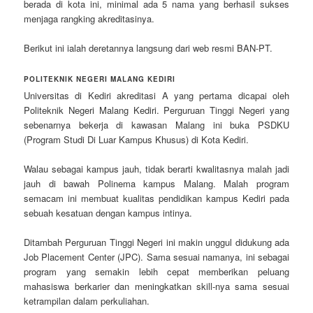
berada di kota ini, minimal ada 5 nama yang berhasil sukses
menjaga rangking akreditasinya.
Berikut ini ialah deretannya langsung dari web resmi BAN-PT.
POLITEKNIK NEGERI MALANG KEDIRI
Universitas di Kediri akreditasi A yang pertama dicapai oleh
Politeknik Negeri Malang Kediri. Perguruan Tinggi Negeri yang
sebenarnya bekerja di kawasan Malang ini buka PSDKU
(Program Studi Di Luar Kampus Khusus) di Kota Kediri.
Walau sebagai kampus jauh, tidak berarti kwalitasnya malah jadi
jauh di bawah Polinema kampus Malang. Malah program
semacam ini membuat kualitas pendidikan kampus Kediri pada
sebuah kesatuan dengan kampus intinya.
Ditambah Perguruan Tinggi Negeri ini makin unggul didukung ada
Job Placement Center (JPC). Sama sesuai namanya, ini sebagai
program yang semakin lebih cepat memberikan peluang
mahasiswa berkarier dan meningkatkan skill-nya sama sesuai
ketrampilan dalam perkuliahan.